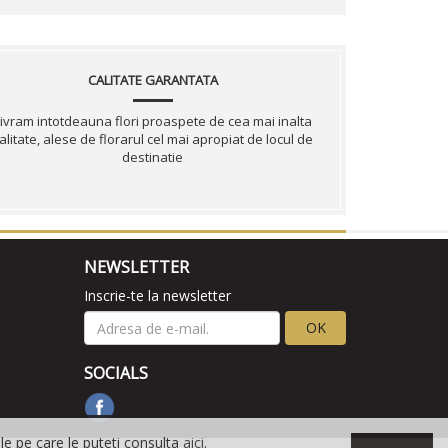
CALITATE GARANTATA
ivram intotdeauna flori proaspete de cea mai inalta
alitate, alese de florarul cel mai apropiat de locul de
destinatie
NEWSLETTER
Inscrie-te la newsletter
OK
SOCIALS
ile pe care le puteti consulta
aici
.