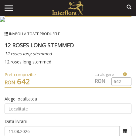
INAPOI LA TOATE PRODUSELE
12 ROSES LONG STEMMED
12 roses long stemmed
12 roses long stemmed
Pret compozitie
La alegere
642
RON
RON
Alege localitatea
Data livrarii