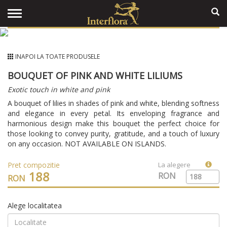
INAPOI LA TOATE PRODUSELE
BOUQUET OF PINK AND WHITE LILIUMS
Exotic touch in white and pink
A bouquet of lilies in shades of pink and white, blending softness
and elegance in every petal. Its enveloping fragrance and
harmonious design make this bouquet the perfect choice for
those looking to convey purity, gratitude, and a touch of luxury
on any occasion. NOT AVAILABLE ON ISLANDS.
Pret compozitie
La alegere
188
RON
RON
Alege localitatea