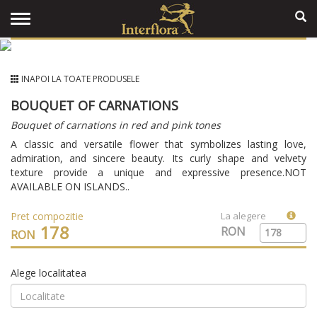
INAPOI LA TOATE PRODUSELE
BOUQUET OF CARNATIONS
Bouquet of carnations in red and pink tones
A classic and versatile flower that symbolizes lasting love,
admiration, and sincere beauty. Its curly shape and velvety
texture provide a unique and expressive presence.NOT
AVAILABLE ON ISLANDS..
Pret compozitie
La alegere
178
RON
RON
Alege localitatea