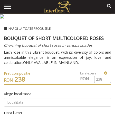
INAPOI LA TOATE PRODUSELE
BOUQUET OF SHORT MULTICOLORED ROSES
Charming bouquet of short roses in various shades
Each rose in this vibrant bouquet, with its diversity of colors and
unmistakable elegance, is an expression of joy, love, and
celebration.ONLY AVAILABLE IN MAINLAND.
Pret compozitie
La alegere
238
RON
RON
Alege localitatea
Data livrarii