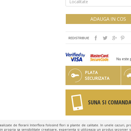
ADAUGA IN COS
REDISTRIBUIE
Nu este 
PLATA
SECURIZATA
SUNA SI COMANDA
lizate de florarii Interflora folosind flori si plante de calitate. In unele cazuri, pro
in propria sa sensibilitate creatoare, experienta si utilizeaza un produs sezonier s