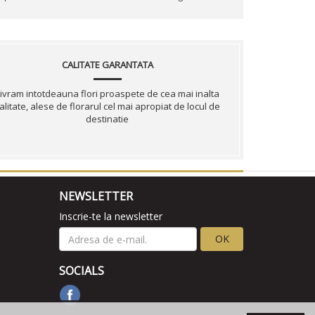
CALITATE GARANTATA
ivram intotdeauna flori proaspete de cea mai inalta
alitate, alese de florarul cel mai apropiat de locul de
destinatie
NEWSLETTER
Inscrie-te la newsletter
OK
SOCIALS