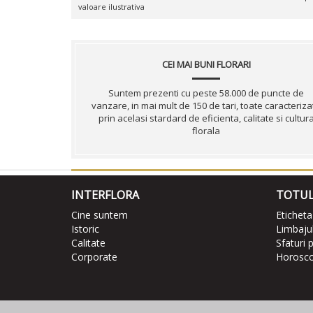
valoare ilustrativa
CEI MAI BUNI FLORARI
Suntem prezenti cu peste 58.000 de puncte de
vanzare, in mai mult de 150 de tari, toate caracteriza
prin acelasi stardard de eficienta, calitate si cultur
florala
INTERFLORA
TOTUL
Cine suntem
Eticheta
Istoric
Limbajul 
Calitate
Sfaturi p
Corporate
Horoscop