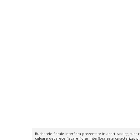
Buchetele florale Interflora prezentate in acest catalog sunt rea
culoare deoarece fiecare florar Interflora este caracterizat pr