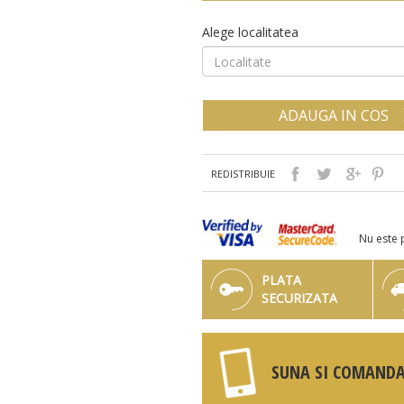
Alege localitatea
ADAUGA IN COS
REDISTRIBUIE
Nu este 
PLATA
SECURIZATA
SUNA SI COMANDA