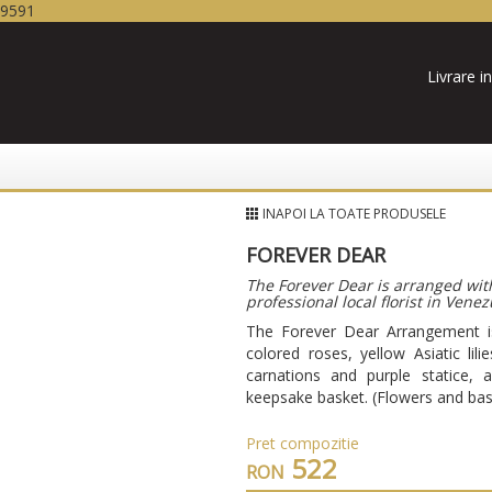
19591
Livrare in
INAPOI LA TOATE PRODUSELE
FOREVER DEAR
The Forever Dear is arranged with
professional local florist in Venez
The Forever Dear Arrangement is
colored roses, yellow Asiatic lil
carnations and purple statice, 
keepsake basket. (Flowers and bask
Pret compozitie
522
RON