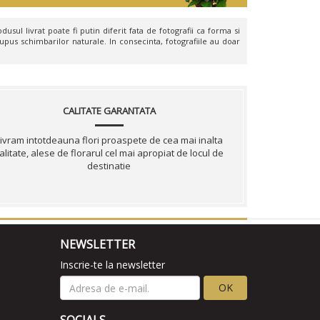
dusul livrat poate fi putin diferit fata de fotografii ca forma si
upus schimbarilor naturale. In consecinta, fotografiile au doar
CALITATE GARANTATA
ivram intotdeauna flori proaspete de cea mai inalta
alitate, alese de florarul cel mai apropiat de locul de
destinatie
NEWSLETTER
Inscrie-te la newsletter
OK