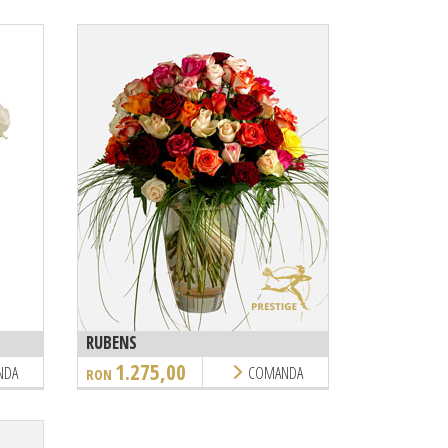
RUBENS
1.275,00
NDA
COMANDA
RON