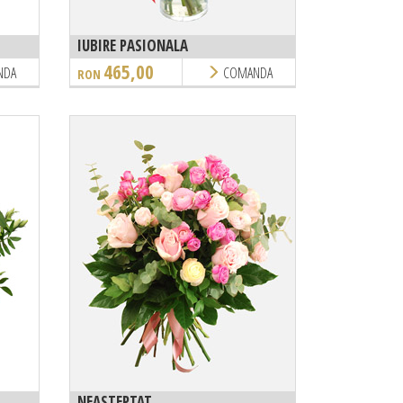
IUBIRE PASIONALA
465,00
NDA
COMANDA
RON
NEASTEPTAT