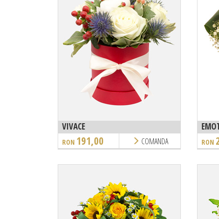
VIVACE
EMO
191,00
COMANDA
RON
RON