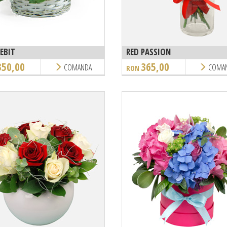
EBIT
RED PASSION
350,00
365,00
COMANDA
COMA
RON