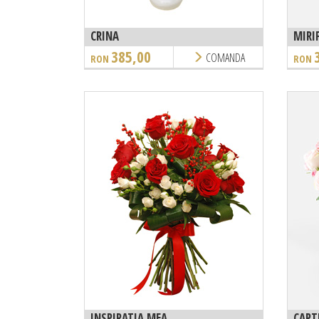
CRINA
MIRI
385,00
COMANDA
RON
RON
INSPIRATIA MEA
CAPT