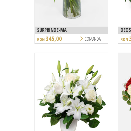
SURPRINDE-MA
DEOS
345,00
COMANDA
RON
RON