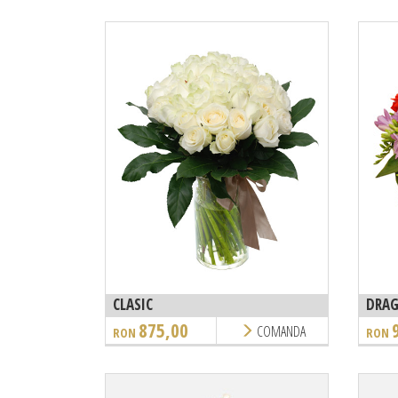
CLASIC
DRAG
875,00
COMANDA
RON
RON