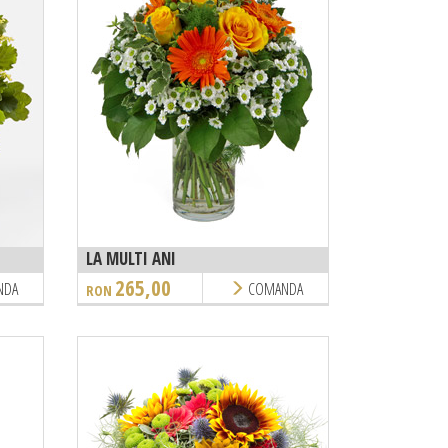
LA MULTI ANI
265,00
NDA
COMANDA
RON