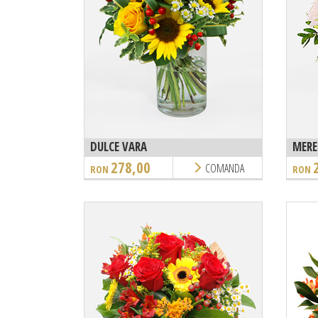
DULCE VARA
MERE
278,00
COMANDA
RON
RON