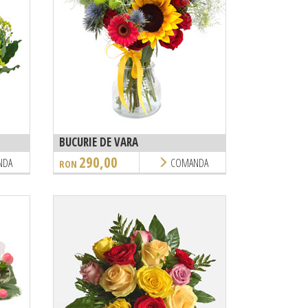
BUCURIE DE VARA
290,00
NDA
COMANDA
RON