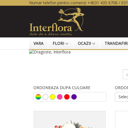
Numar telefon pentru comenzi +4031 435 6708 / 03
VARA
FLORI
OCAZII
TRANDAFIR
ORDONEAZA DUPA CULOARE
ORDON
Sele