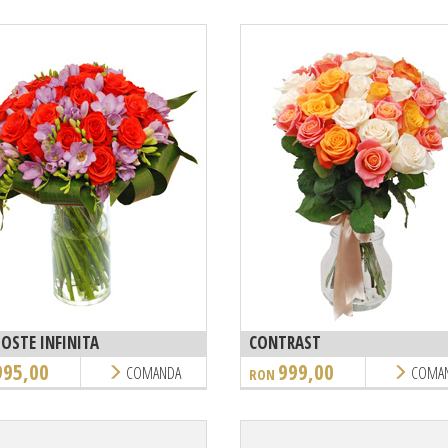
OSTE INFINITA
CONTRAST
995,00
999,00
COMANDA
COMA
RON