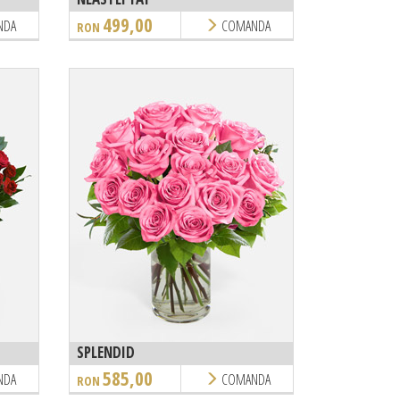
499,00
NDA
COMANDA
RON
SPLENDID
585,00
NDA
COMANDA
RON