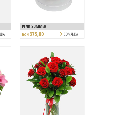
PINK SUMMER
375,00
NDA
COMANDA
RON