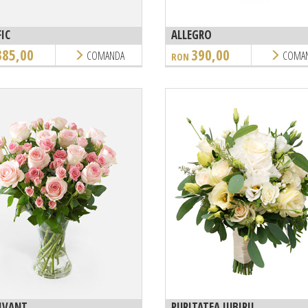
FIC
ALLEGRO
385,00
390,00
COMANDA
COMA
RON
IVANT
PURITATEA IUBIRII