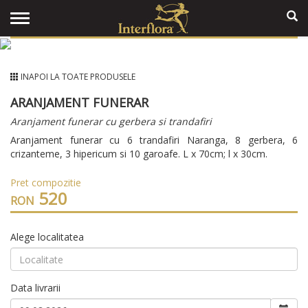
INAPOI LA TOATE PRODUSELE
ARANJAMENT FUNERAR
Aranjament funerar cu gerbera si trandafiri
Aranjament funerar cu 6 trandafiri Naranga, 8 gerbera, 6
crizanteme, 3 hipericum si 10 garoafe. L x 70cm; l x 30cm.
Pret compozitie
520
RON
Alege localitatea
Data livrarii