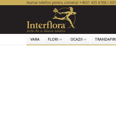
Numar telefon pentru comenzi +4031 435 6708 / 03
VARA
FLORI
OCAZII
TRANDAFIR