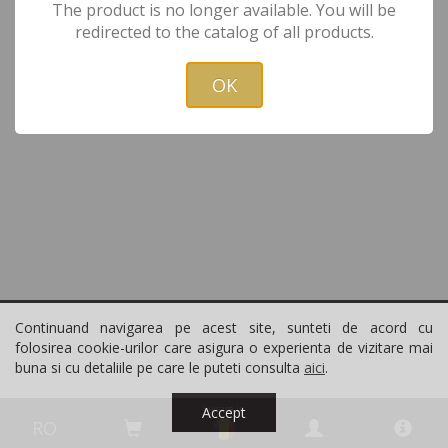
The product is no longer available. You will be
redirected to the catalog of all products.
OK
Continuand navigarea pe acest site, sunteti de acord cu
folosirea cookie-urilor care asigura o experienta de vizitare mai
buna si cu detaliile pe care le puteti consulta
aici
.
Livrare in
Accept
RO