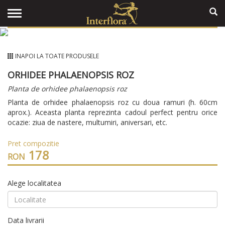
INAPOI LA TOATE PRODUSELE
ORHIDEE PHALAENOPSIS ROZ
Planta de orhidee phalaenopsis roz
Planta de orhidee phalaenopsis roz cu doua ramuri (h. 60cm
aprox.). Aceasta planta reprezinta cadoul perfect pentru orice
ocazie: ziua de nastere, multumiri, aniversari, etc.
Pret compozitie
178
RON
Alege localitatea
Data livrarii